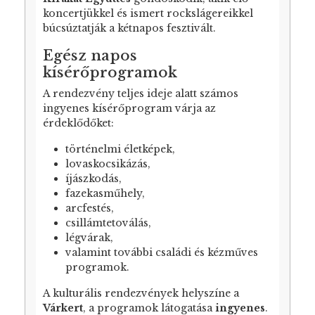
koncertjükkel és ismert rockslágereikkel
búcsúztatják a kétnapos fesztivált.
Egész napos
kísérőprogramok
A rendezvény teljes ideje alatt számos
ingyenes kísérőprogram várja az
érdeklődőket:
történelmi életképek,
lovaskocsikázás,
íjászkodás,
fazekasműhely,
arcfestés,
csillámtetoválás,
légvárak,
valamint további családi és kézműves
programok.
A kulturális rendezvények helyszíne a
Várkert
, a programok látogatása
ingyenes
.