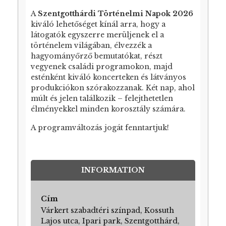
A
Szentgotthárdi Történelmi Napok 2026
kiváló lehetőséget kínál arra, hogy a
látogatók egyszerre merüljenek el a
történelem világában, élvezzék a
hagyományőrző bemutatókat, részt
vegyenek családi programokon, majd
esténként kiváló koncerteken és látványos
produkciókon szórakozzanak. Két nap, ahol
múlt és jelen találkozik – felejthetetlen
élményekkel minden korosztály számára.
A programváltozás jogát fenntartjuk!
INFORMATION
Cím
Várkert szabadtéri színpad, Kossuth
Lajos utca, Ipari park, Szentgotthárd,