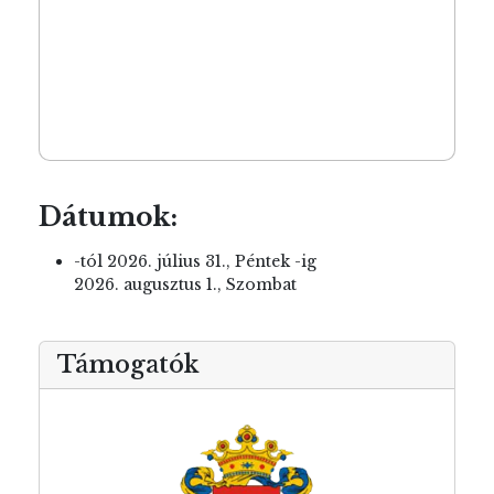
Dátumok:
-tól
2026. július 31., Péntek
-ig
2026. augusztus 1., Szombat
Támogatók