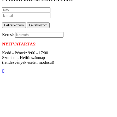
Keresés
NYITVATARTÁS:
Kedd - Péntek: 9:00 - 17:00
Szombat - Hétfő: szünnap
(rendezvények esetén módosul)