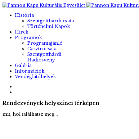
História
Szentgotthárdi csata
Történelmi Napok
Hírek
Programok
Programajánló
Gasztrocsata
Szentgotthárdi
Hadiösvény
Galéria
Információk
Vendéglátóhelyek
Rendezvények helyszínei térképen
mit, hol találhatsz meg...