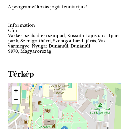
A programváltozás jogát fenntartjuk!
Information
Cím
Várkert szabadtéri színpad, Kossuth Lajos utca, Ipari
park, Szentgotthárd, Szentgotthárdi járás, Vas
vármegye, Nyugat-Dunántúl, Dunántúl
9970, Magyarország
Térkép
+
−