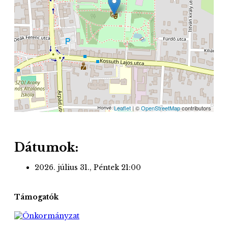
Leaflet
| ©
OpenStreetMap
contributors
Dátumok:
2026. július 31., Péntek
21:00
Támogatók