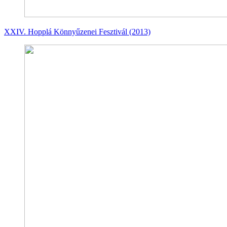
XXIV. Hopplá Könnyűzenei Fesztivál (2013)