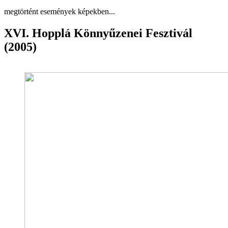
megtörtént események képekben...
XVI. Hopplá Könnyűzenei Fesztivál
(2005)