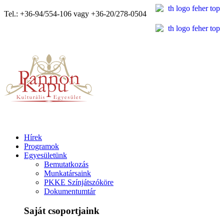
Tel.: +36-94/554-106 vagy +36-20/278-0504
Hírek
Programok
Egyesületünk
Bemutatkozás
Munkatársaink
PKKE Színjátszóköre
Dokumentumtár
Saját csoportjaink