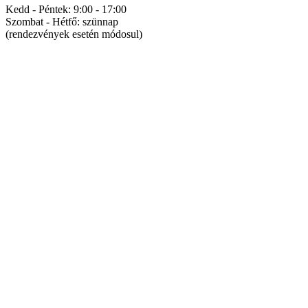
Kedd - Péntek: 9:00 - 17:00
Szombat - Hétfő: szünnap
(rendezvények esetén módosul)