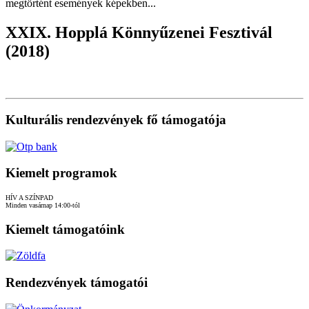
megtörtént események képekben...
XXIX. Hopplá Könnyűzenei Fesztivál
(2018)
Kulturális rendezvények fő támogatója
Kiemelt programok
HÍV A SZÍNPAD
Minden vasárnap 14:00-tól
Kiemelt támogatóink
Rendezvények támogatói