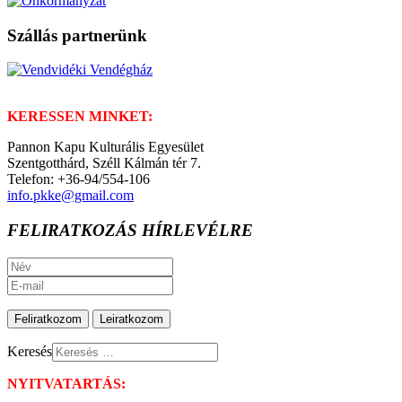
Szállás partnerünk
KERESSEN MINKET:
Pannon Kapu Kulturális Egyesület
Szentgotthárd, Széll Kálmán tér 7.
Telefon: +36-94/554-106
info.pkke@gmail.com
FELIRATKOZÁS HÍRLEVÉLRE
Keresés
NYITVATARTÁS: