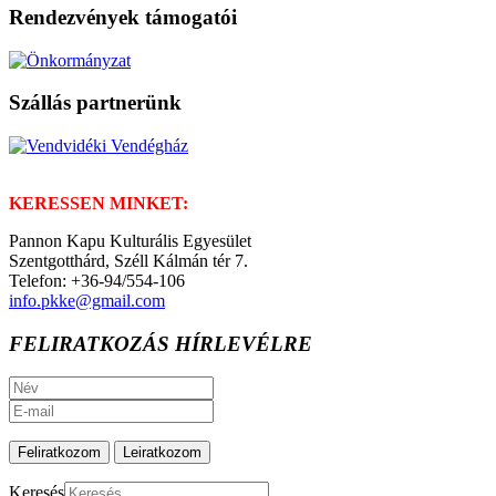
Rendezvények támogatói
Szállás partnerünk
KERESSEN MINKET:
Pannon Kapu Kulturális Egyesület
Szentgotthárd, Széll Kálmán tér 7.
Telefon: +36-94/554-106
info.pkke@gmail.com
FELIRATKOZÁS HÍRLEVÉLRE
Keresés