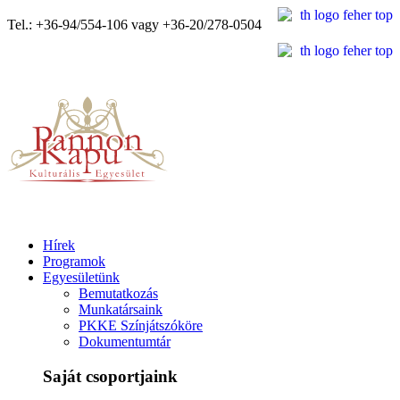
Tel.: +36-94/554-106 vagy +36-20/278-0504
Hírek
Programok
Egyesületünk
Bemutatkozás
Munkatársaink
PKKE Színjátszóköre
Dokumentumtár
Saját csoportjaink