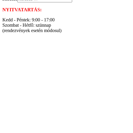
NYITVATARTÁS:
Kedd - Péntek: 9:00 - 17:00
Szombat - Hétfő: szünnap
(rendezvények esetén módosul)