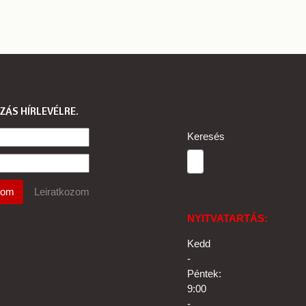
ZÁS HÍRLEVÉLRE
Keresés
NYITVATARTÁS:
Kedd
-
Péntek:
9:00
-