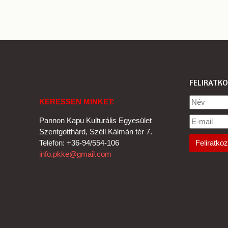
FELIRATKO
KERESSEN MINKET:
Pannon Kapu Kulturális Egyesület
Szentgotthárd, Széll Kálmán tér 7.
Telefon: +36-94/554-106
info.pkke@gmail.com