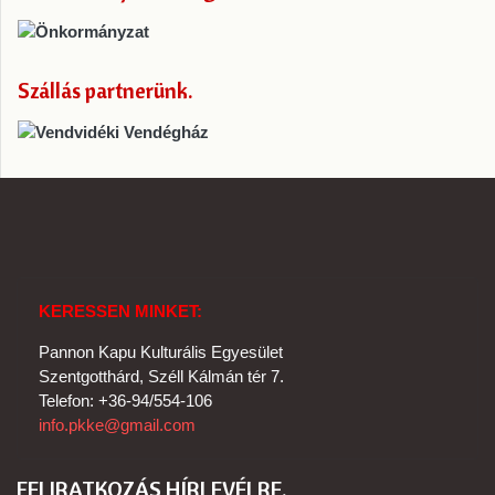
Szállás partnerünk
KERESSEN MINKET:
Pannon Kapu Kulturális Egyesület
Szentgotthárd, Széll Kálmán tér 7.
Telefon: +36-94/554-106
info.pkke@gmail.com
FELIRATKOZÁS HÍRLEVÉLRE