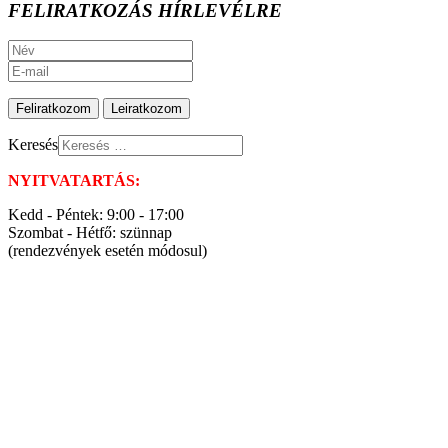
FELIRATKOZÁS HÍRLEVÉLRE
Keresés
NYITVATARTÁS:
Kedd - Péntek: 9:00 - 17:00
Szombat - Hétfő: szünnap
(rendezvények esetén módosul)