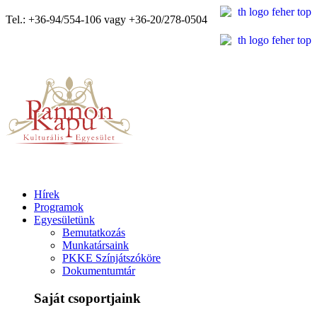
Tel.: +36-94/554-106 vagy +36-20/278-0504
Hírek
Programok
Egyesületünk
Bemutatkozás
Munkatársaink
PKKE Színjátszóköre
Dokumentumtár
Saját csoportjaink