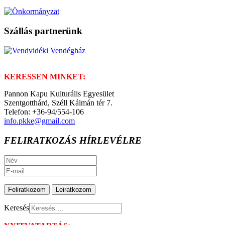
Szállás partnerünk
KERESSEN MINKET:
Pannon Kapu Kulturális Egyesület
Szentgotthárd, Széll Kálmán tér 7.
Telefon: +36-94/554-106
info.pkke@gmail.com
FELIRATKOZÁS HÍRLEVÉLRE
Keresés