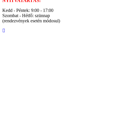
NYITVATARTÁS:
Kedd - Péntek: 9:00 - 17:00
Szombat - Hétfő: szünnap
(rendezvények esetén módosul)