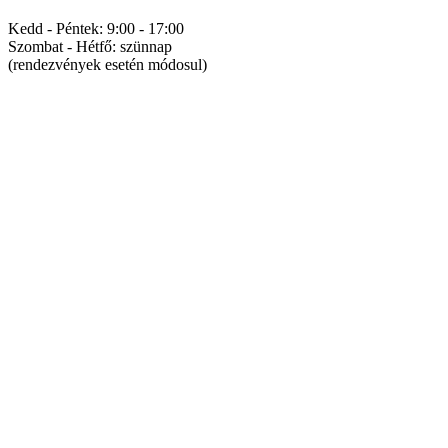
Kedd - Péntek: 9:00 - 17:00
Szombat - Hétfő: szünnap
(rendezvények esetén módosul)