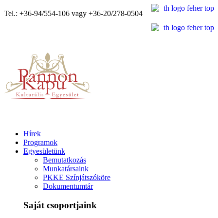
Tel.: +36-94/554-106 vagy +36-20/278-0504
Hírek
Programok
Egyesületünk
Bemutatkozás
Munkatársaink
PKKE Színjátszóköre
Dokumentumtár
Saját csoportjaink