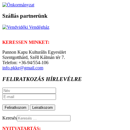
Szállás partnerünk
KERESSEN MINKET:
Pannon Kapu Kulturális Egyesület
Szentgotthárd, Széll Kálmán tér 7.
Telefon: +36-94/554-106
info.pkke@gmail.com
FELIRATKOZÁS HÍRLEVÉLRE
Keresés
NYITVATARTÁS: