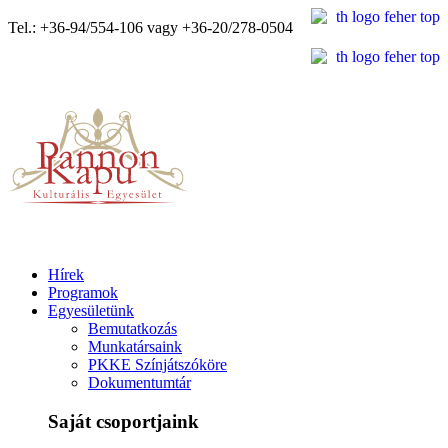
Tel.: +36-94/554-106 vagy +36-20/278-0504
Hírek
Programok
Egyesületünk
Bemutatkozás
Munkatársaink
PKKE Színjátszóköre
Dokumentumtár
Saját csoportjaink