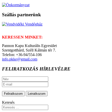
Szállás partnerünk
KERESSEN MINKET:
Pannon Kapu Kulturális Egyesület
Szentgotthárd, Széll Kálmán tér 7.
Telefon: +36-94/554-106
info.pkke@gmail.com
FELIRATKOZÁS HÍRLEVÉLRE
Keresés