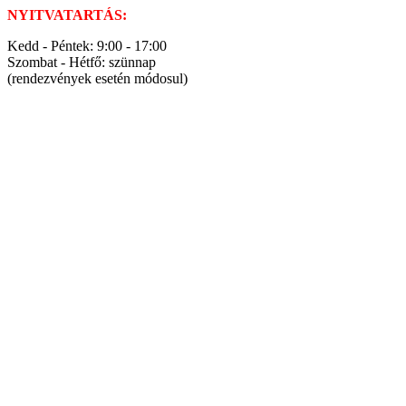
NYITVATARTÁS:
Kedd - Péntek: 9:00 - 17:00
Szombat - Hétfő: szünnap
(rendezvények esetén módosul)