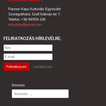
KERESSEN MINKET:
Pannon Kapu Kulturális Egyesület
Szentgotthárd, Széll Kálmán tér 7.
Telefon: +36-94/554-106
info.pkke@gmail.com
FELIRATKOZÁS HÍRLEVÉLRE
Keresés