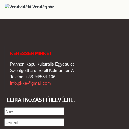
KERESSEN MINKET:
Pannon Kapu Kulturális Egyesület
Szentgotthárd, Széll Kálmán tér 7.
Telefon: +36-94/554-106
info.pkke@gmail.com
FELIRATKOZÁS HÍRLEVÉLRE