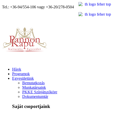
Tel.: +36-94/554-106 vagy +36-20/278-0504
Hírek
Programok
Egyesületünk
Bemutatkozás
Munkatársaink
PKKE Színjátszóköre
Dokumentumtár
Saját csoportjaink