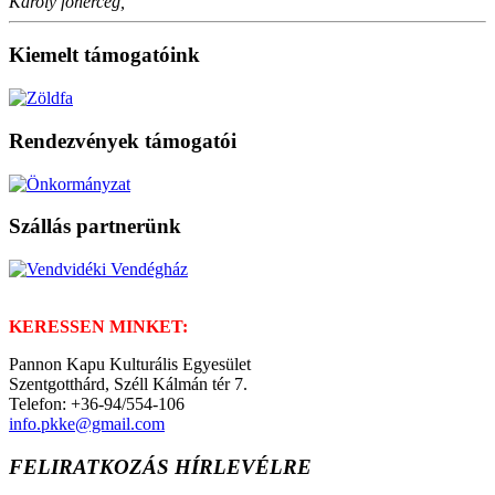
Károly főherceg,
Kiemelt támogatóink
Rendezvények támogatói
Szállás partnerünk
KERESSEN MINKET:
Pannon Kapu Kulturális Egyesület
Szentgotthárd, Széll Kálmán tér 7.
Telefon: +36-94/554-106
info.pkke@gmail.com
FELIRATKOZÁS HÍRLEVÉLRE