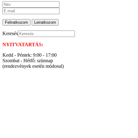
Keresés
NYITVATARTÁS:
Kedd - Péntek: 9:00 - 17:00
Szombat - Hétfő: szünnap
(rendezvények esetén módosul)