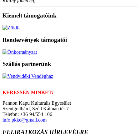
Károly főherceg,
Kiemelt támogatóink
Rendezvények támogatói
Szállás partnerünk
KERESSEN MINKET:
Pannon Kapu Kulturális Egyesület
Szentgotthárd, Széll Kálmán tér 7.
Telefon: +36-94/554-106
info.pkke@gmail.com
FELIRATKOZÁS HÍRLEVÉLRE