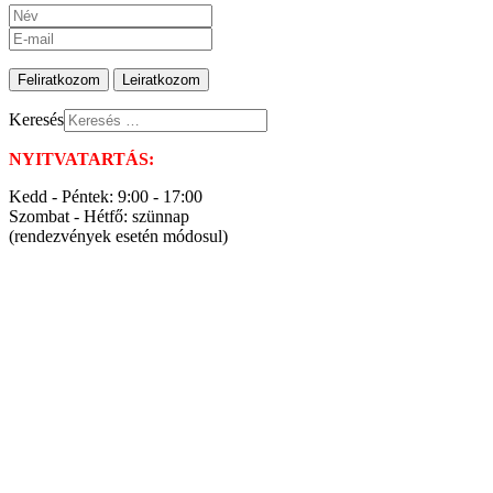
Keresés
NYITVATARTÁS:
Kedd - Péntek: 9:00 - 17:00
Szombat - Hétfő: szünnap
(rendezvények esetén módosul)