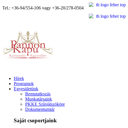
Tel.: +36-94/554-106 vagy +36-20/278-0504
Hírek
Programok
Egyesületünk
Bemutatkozás
Munkatársaink
PKKE Színjátszóköre
Dokumentumtár
Saját csoportjaink