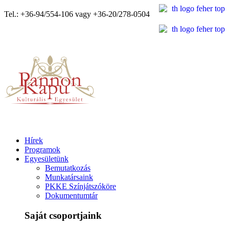
Tel.: +36-94/554-106 vagy +36-20/278-0504
Hírek
Programok
Egyesületünk
Bemutatkozás
Munkatársaink
PKKE Színjátszóköre
Dokumentumtár
Saját csoportjaink