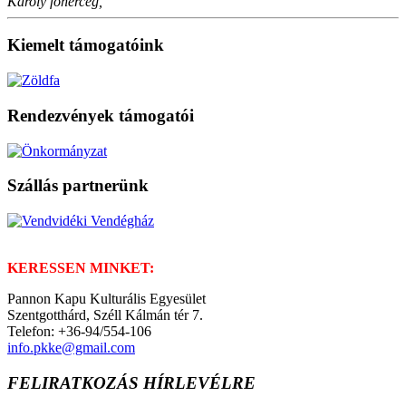
Károly főherceg,
Kiemelt támogatóink
Rendezvények támogatói
Szállás partnerünk
KERESSEN MINKET:
Pannon Kapu Kulturális Egyesület
Szentgotthárd, Széll Kálmán tér 7.
Telefon: +36-94/554-106
info.pkke@gmail.com
FELIRATKOZÁS HÍRLEVÉLRE