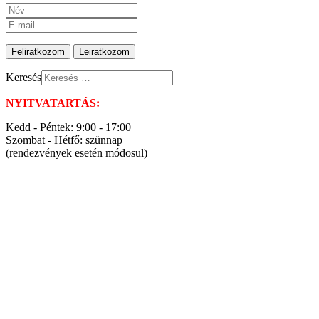
Keresés
NYITVATARTÁS:
Kedd - Péntek: 9:00 - 17:00
Szombat - Hétfő: szünnap
(rendezvények esetén módosul)