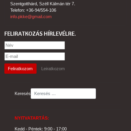
Szentgotthárd, Széll Kálmán tér 7.
Telefon: +36-94/554-106
info.pkke@gmail.com
FELIRATKOZÁS HÍRLEVÉLRE
Keresés
NYITVATARTÁS:
Kedd - Péntek: 9:00 - 17:00