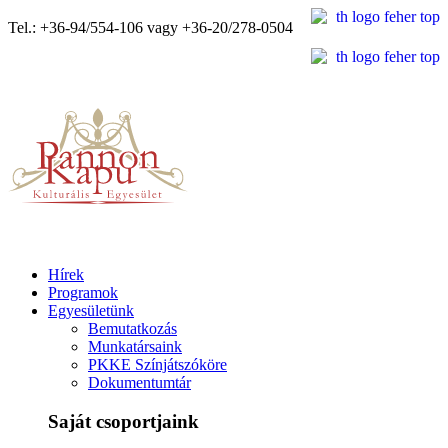
Tel.: +36-94/554-106 vagy +36-20/278-0504
Hírek
Programok
Egyesületünk
Bemutatkozás
Munkatársaink
PKKE Színjátszóköre
Dokumentumtár
Saját csoportjaink