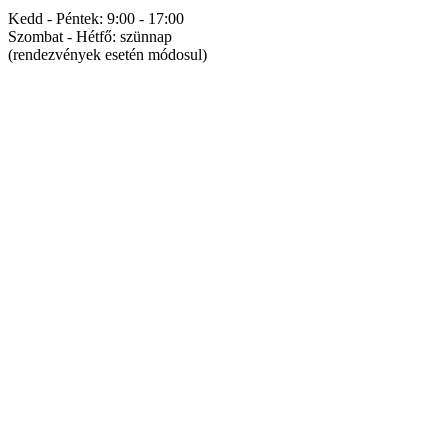
Kedd - Péntek: 9:00 - 17:00
Szombat - Hétfő: szünnap
(rendezvények esetén módosul)