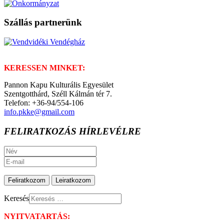
Szállás partnerünk
KERESSEN MINKET:
Pannon Kapu Kulturális Egyesület
Szentgotthárd, Széll Kálmán tér 7.
Telefon: +36-94/554-106
info.pkke@gmail.com
FELIRATKOZÁS HÍRLEVÉLRE
Keresés
NYITVATARTÁS: