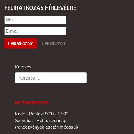
FELIRATKOZÁS HÍRLEVÉLRE
Keresés
NYITVATARTÁS:
Kedd - Péntek: 9:00 - 17:00
Szombat - Hétfő: szünnap
(rendezvények esetén módosul)