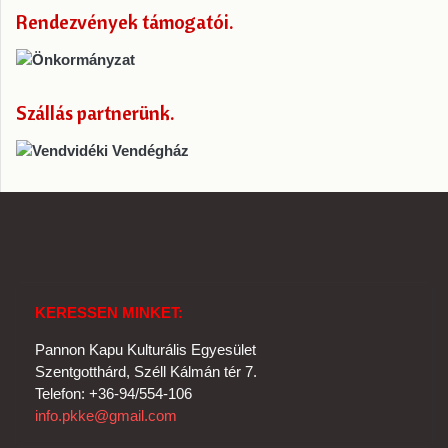
Rendezvények támogatói
Szállás partnerünk
KERESSEN MINKET:
Pannon Kapu Kulturális Egyesület
Szentgotthárd, Széll Kálmán tér 7.
Telefon: +36-94/554-106
info.pkke@gmail.com