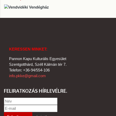
KERESSEN MINKET:
Pannon Kapu Kulturális Egyesület
Szentgotthárd, Széll Kálmán tér 7.
Telefon: +36-94/554-106
info.pkke@gmail.com
FELIRATKOZÁS HÍRLEVÉLRE