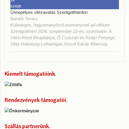
szept.
Ünnepélyes vitézavatás Szentgotthárdon
Barokk Terasz
Különleges, hagyományőrző eseménynek ad otthont
Szentgotthárd 2026. szeptember 12-én, szombaton. A
Vitézi Rend főkapitánya, Ő Császári és Királyi Fensége
Vitéz Habsburg-Lotharingiai József Károly főherceg,
Kiemelt támogatóink
Rendezvények támogatói
Szállás partnerünk