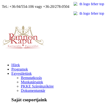
Tel.: +36-94/554-106 vagy +36-20/278-0504
Hírek
Programok
Egyesületünk
Bemutatkozás
Munkatársaink
PKKE Színjátszóköre
Dokumentumtár
Saját csoportjaink