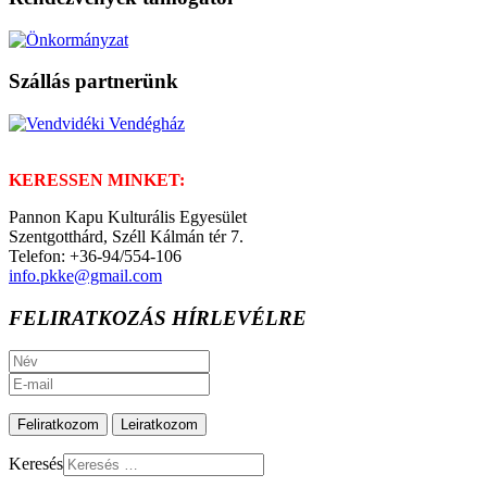
Szállás partnerünk
KERESSEN MINKET:
Pannon Kapu Kulturális Egyesület
Szentgotthárd, Széll Kálmán tér 7.
Telefon: +36-94/554-106
info.pkke@gmail.com
FELIRATKOZÁS HÍRLEVÉLRE
Keresés