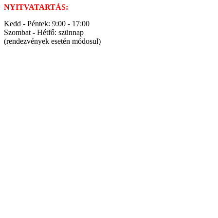
NYITVATARTÁS:
Kedd - Péntek: 9:00 - 17:00
Szombat - Hétfő: szünnap
(rendezvények esetén módosul)