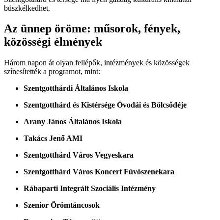
büszkélkedhet.
Az ünnep öröme: műsorok, fények,
közösségi élmények
Három napon át olyan fellépők, intézmények és közösségek
színesítették a programot, mint:
Szentgotthárdi Általános Iskola
Szentgotthárd és Kistérsége Óvodái és Bölcsődéje
Arany János Általános Iskola
Takács Jenő AMI
Szentgotthárd Város Vegyeskara
Szentgotthárd Város Koncert Fúvószenekara
Rábaparti Integrált Szociális Intézmény
Szenior Örömtáncosok