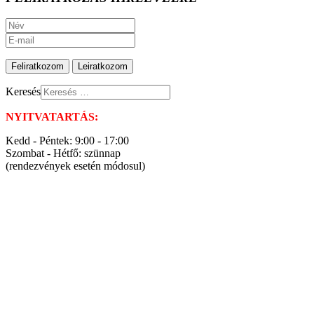
Keresés
NYITVATARTÁS:
Kedd - Péntek: 9:00 - 17:00
Szombat - Hétfő: szünnap
(rendezvények esetén módosul)