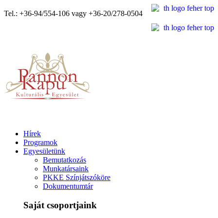
Tel.: +36-94/554-106 vagy +36-20/278-0504
Hírek
Programok
Egyesületünk
Bemutatkozás
Munkatársaink
PKKE Színjátszóköre
Dokumentumtár
Saját csoportjaink