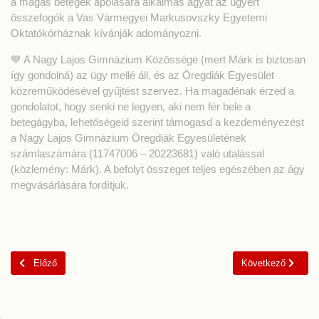
a magas betegek ápolására alkalmas ágyat az ügyért
összefogók a Vas Vármegyei Markusovszky Egyetemi
Oktatókórháznak kívánják adományozni.
💙 A Nagy Lajos Gimnázium Közössége (mert Márk is biztosan
így gondolná) az ügy mellé áll, és az Öregdiák Egyesület
közreműködésével gyűjtést szervez. Ha magadénak érzed a
gondolatot, hogy senki ne legyen, aki nem fér bele a
betegágyba, lehetőségeid szerint támogasd a kezdeményezést
a Nagy Lajos Gimnázium Öregdiák Egyesületének
számlaszámára (11747006 – 20223681) való utalással
(közlemény: Márk). A befolyt összeget teljes egészében az ágy
megvásárlására fordítjuk.
Előző cikk: Kopasz Énekesnő Ják
Következő cikk: K
Előző
Következő