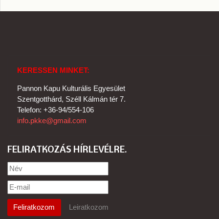
KERESSEN MINKET:
Pannon Kapu Kulturális Egyesület
Szentgotthárd, Széll Kálmán tér 7.
Telefon: +36-94/554-106
info.pkke@gmail.com
FELIRATKOZÁS HÍRLEVÉLRE