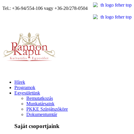
Tel.: +36-94/554-106 vagy +36-20/278-0504
Hírek
Programok
Egyesületünk
Bemutatkozás
Munkatársaink
PKKE Színjátszóköre
Dokumentumtár
Saját csoportjaink