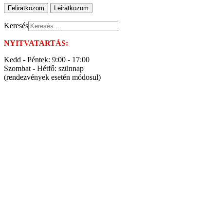
Keresés
NYITVATARTÁS:
Kedd - Péntek: 9:00 - 17:00
Szombat - Hétfő: szünnap
(rendezvények esetén módosul)