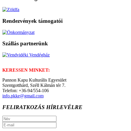
Rendezvények támogatói
Szállás partnerünk
KERESSEN MINKET:
Pannon Kapu Kulturális Egyesület
Szentgotthárd, Széll Kálmán tér 7.
Telefon: +36-94/554-106
info.pkke@gmail.com
FELIRATKOZÁS HÍRLEVÉLRE