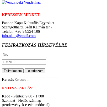
KERESSEN MINKET:
Pannon Kapu Kulturális Egyesület
Szentgotthárd, Széll Kálmán tér 7.
Telefon: +36-94/554-106
info.pkke@gmail.com
FELIRATKOZÁS HÍRLEVÉLRE
Keresés
NYITVATARTÁS:
Kedd - Péntek: 9:00 - 17:00
Szombat - Hétfő: szünnap
(rendezvények esetén módosul)