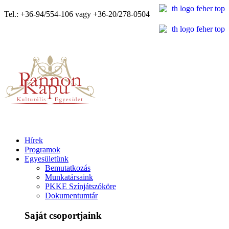
Tel.: +36-94/554-106 vagy +36-20/278-0504
Hírek
Programok
Egyesületünk
Bemutatkozás
Munkatársaink
PKKE Színjátszóköre
Dokumentumtár
Saját csoportjaink