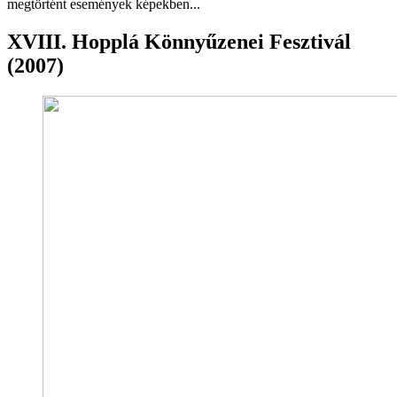
megtörtént események képekben...
XVIII. Hopplá Könnyűzenei Fesztivál
(2007)