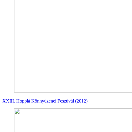
XXIII. Hopplá Könnyűzenei Fesztivál (2012)