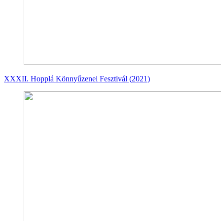
XXXII. Hopplá Könnyűzenei Fesztivál (2021)