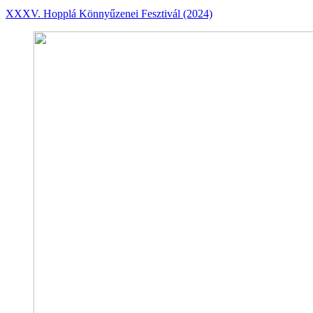
XXXV. Hopplá Könnyűzenei Fesztivál (2024)