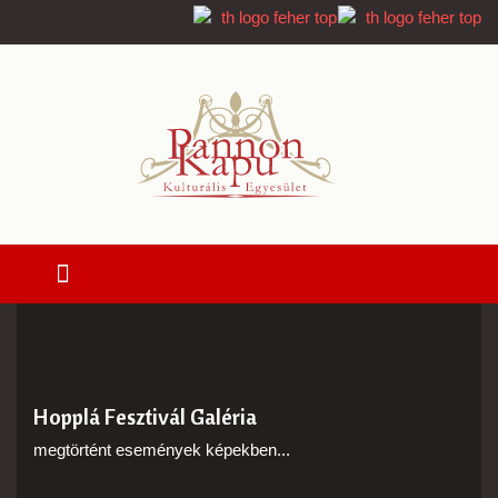
Hopplá Fesztivál Galéria
megtörtént események képekben...