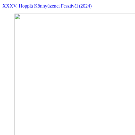
XXXV. Hopplá Könnyűzenei Fesztivál (2024)