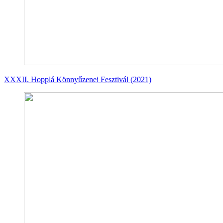
XXXII. Hopplá Könnyűzenei Fesztivál (2021)