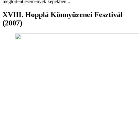
megtörtént események képekben...
XVIII. Hopplá Könnyűzenei Fesztivál
(2007)