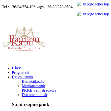
Tel.: +36-94/554-106 vagy +36-20/278-0504
Hírek
Programok
Egyesületünk
Bemutatkozás
Munkatársaink
PKKE Színjátszóköre
Dokumentumtár
Saját csoportjaink