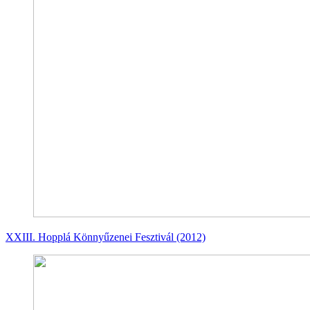
XXIII. Hopplá Könnyűzenei Fesztivál (2012)