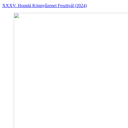
XXXV. Hopplá Könnyűzenei Fesztivál (2024)