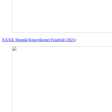
XXXII. Hopplá Könnyűzenei Fesztivál (2021)