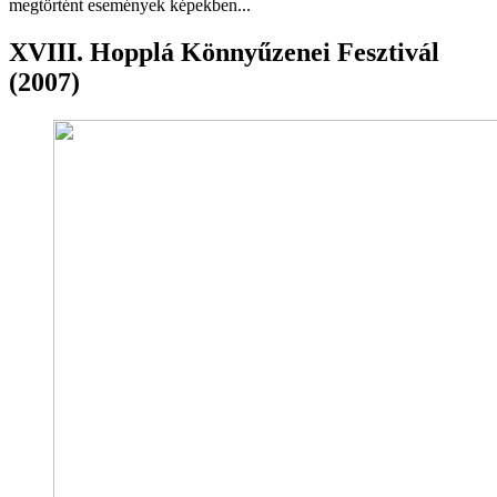
megtörtént események képekben...
XVIII. Hopplá Könnyűzenei Fesztivál
(2007)