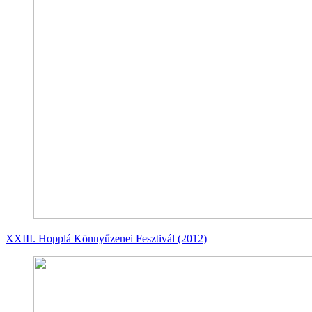
XXIII. Hopplá Könnyűzenei Fesztivál (2012)