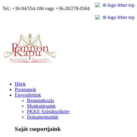
Tel.: +36-94/554-106 vagy +36-20/278-0504
Hírek
Programok
Egyesületünk
Bemutatkozás
Munkatársaink
PKKE Színjátszóköre
Dokumentumtár
Saját csoportjaink