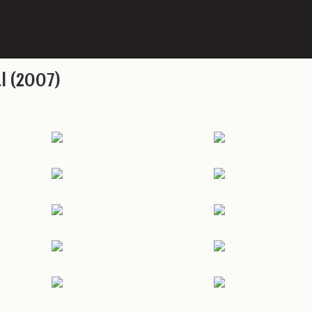
l (2007)