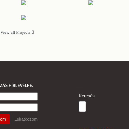
View all Projects
ZÁS HÍRLEVÉLRE
Keresés