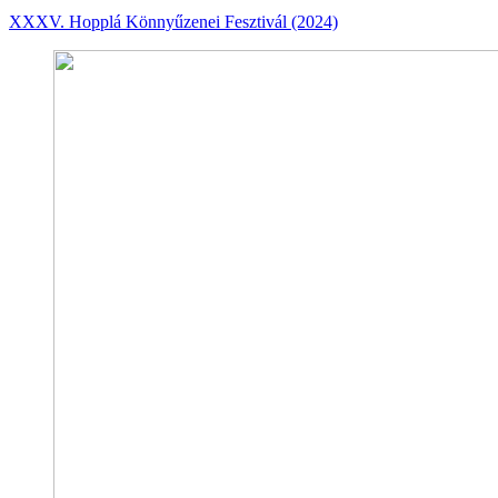
XXXV. Hopplá Könnyűzenei Fesztivál (2024)