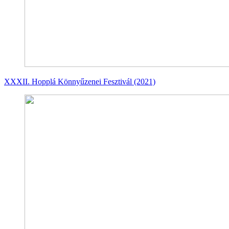
XXXII. Hopplá Könnyűzenei Fesztivál (2021)