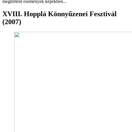
megtörtént események képekben...
XVIII. Hopplá Könnyűzenei Fesztivál
(2007)