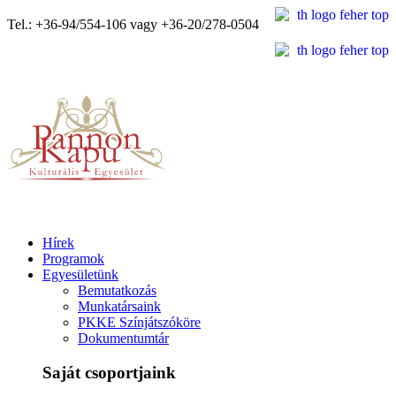
Tel.: +36-94/554-106 vagy +36-20/278-0504
Hírek
Programok
Egyesületünk
Bemutatkozás
Munkatársaink
PKKE Színjátszóköre
Dokumentumtár
Saját csoportjaink