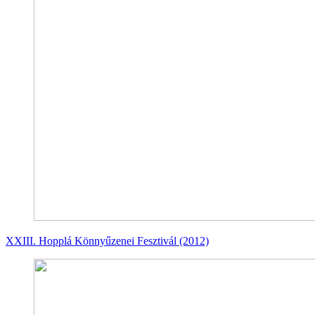
XXIII. Hopplá Könnyűzenei Fesztivál (2012)