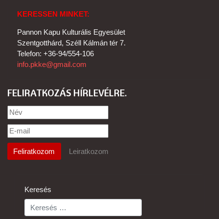
KERESSEN MINKET:
Pannon Kapu Kulturális Egyesület
Szentgotthárd, Széll Kálmán tér 7.
Telefon: +36-94/554-106
info.pkke@gmail.com
FELIRATKOZÁS HÍRLEVÉLRE
Keresés