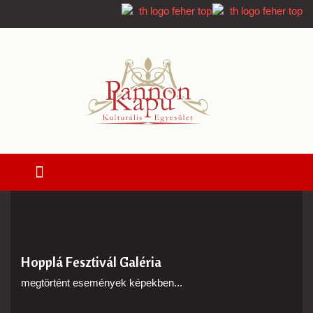
Hopplá Fesztivál Galéria
megtörtént események képekben...