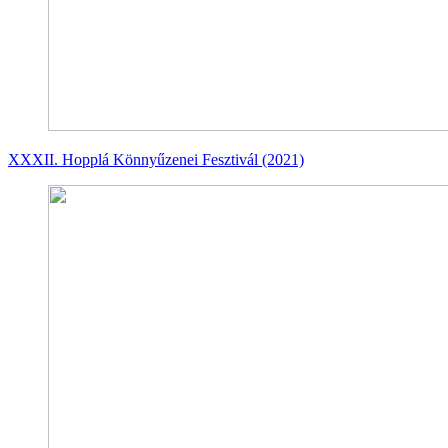
XXXII. Hopplá Könnyűzenei Fesztivál (2021)