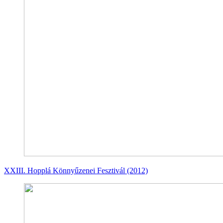
XXIII. Hopplá Könnyűzenei Fesztivál (2012)