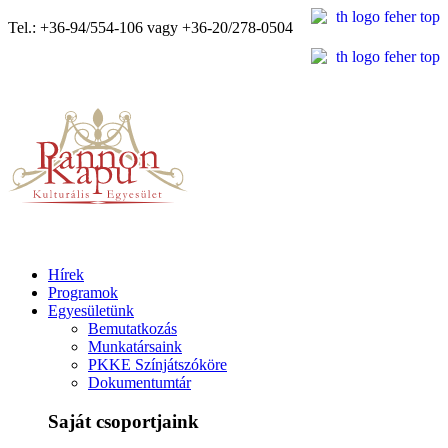
Tel.: +36-94/554-106 vagy +36-20/278-0504
Hírek
Programok
Egyesületünk
Bemutatkozás
Munkatársaink
PKKE Színjátszóköre
Dokumentumtár
Saját csoportjaink