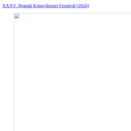
XXXV. Hopplá Könnyűzenei Fesztivál (2024)