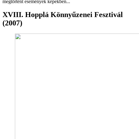
megtörtént események képekben...
XVIII. Hopplá Könnyűzenei Fesztivál
(2007)