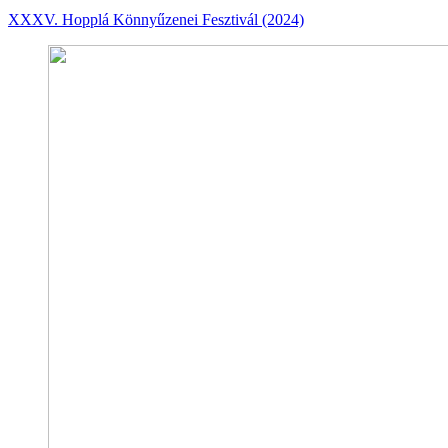
XXXV. Hopplá Könnyűzenei Fesztivál (2024)