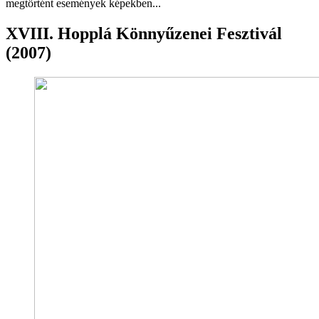
megtörtént események képekben...
XVIII. Hopplá Könnyűzenei Fesztivál
(2007)