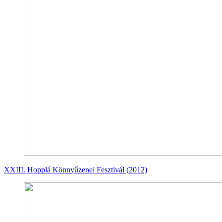
XXIII. Hopplá Könnyűzenei Fesztivál (2012)