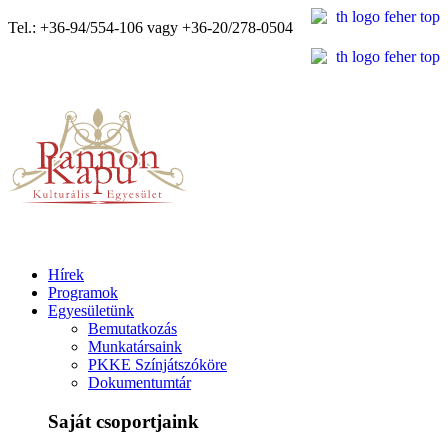
Tel.: +36-94/554-106 vagy +36-20/278-0504
Hírek
Programok
Egyesületünk
Bemutatkozás
Munkatársaink
PKKE Színjátszóköre
Dokumentumtár
Saját csoportjaink