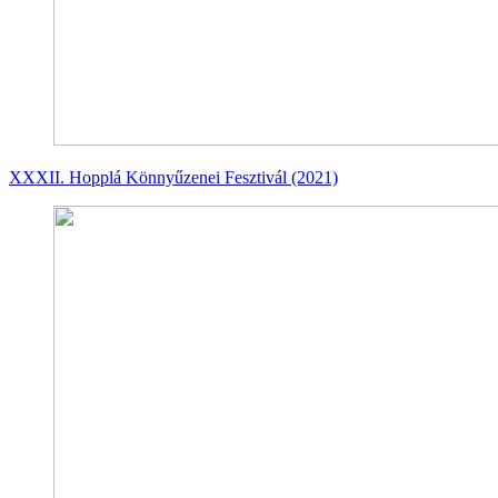
XXXII. Hopplá Könnyűzenei Fesztivál (2021)