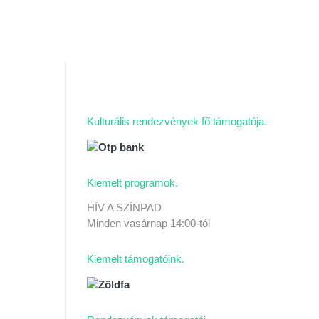
Kulturális rendezvények fő támogatója
Kiemelt programok
HÍV A SZÍNPAD
Minden vasárnap 14:00-tól
Kiemelt támogatóink