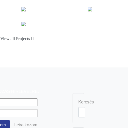
View all Projects
OZÁS HÍRLEVÉLRE
Keresés