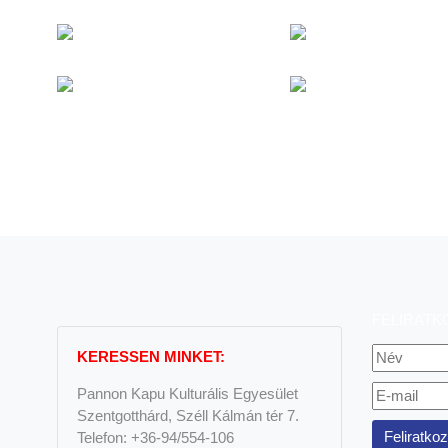
FELIRATK
KERESSEN MINKET:
Pannon Kapu Kulturális Egyesület
Szentgotthárd, Széll Kálmán tér 7.
Telefon: +36-94/554-106