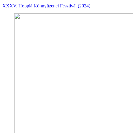
XXXV. Hopplá Könnyűzenei Fesztivál (2024)