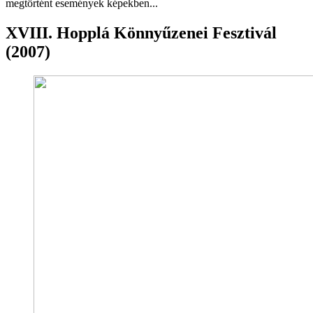
megtörtént események képekben...
XVIII. Hopplá Könnyűzenei Fesztivál
(2007)