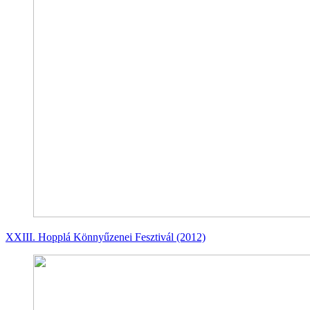
XXIII. Hopplá Könnyűzenei Fesztivál (2012)