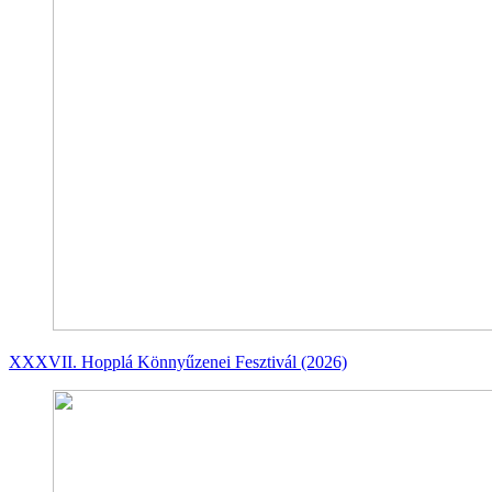
XXXVII. Hopplá Könnyűzenei Fesztivál (2026)