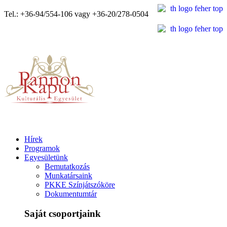
Tel.: +36-94/554-106 vagy +36-20/278-0504
Hírek
Programok
Egyesületünk
Bemutatkozás
Munkatársaink
PKKE Színjátszóköre
Dokumentumtár
Saját csoportjaink