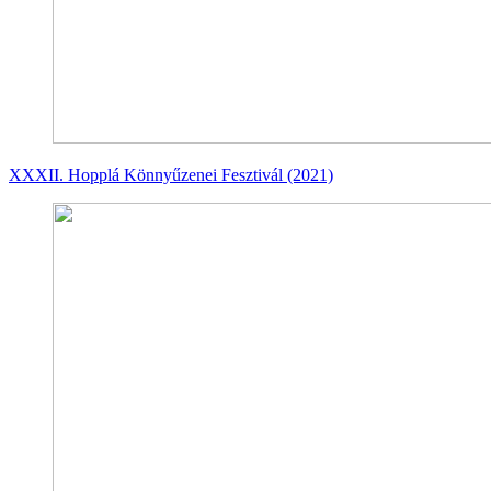
XXXII. Hopplá Könnyűzenei Fesztivál (2021)