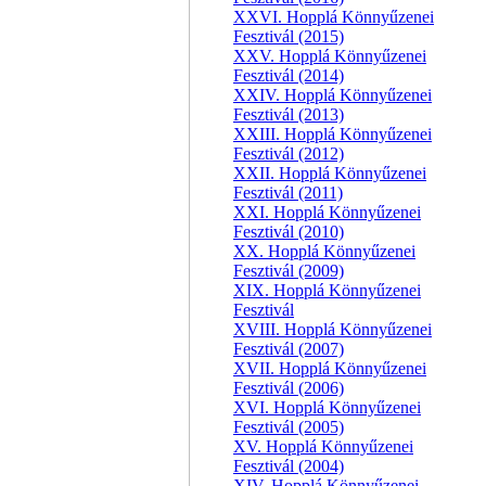
XXVI. Hopplá Könnyűzenei
Fesztivál (2015)
XXV. Hopplá Könnyűzenei
Fesztivál (2014)
XXIV. Hopplá Könnyűzenei
Fesztivál (2013)
XXIII. Hopplá Könnyűzenei
Fesztivál (2012)
XXII. Hopplá Könnyűzenei
Fesztivál (2011)
XXI. Hopplá Könnyűzenei
Fesztivál (2010)
XX. Hopplá Könnyűzenei
Fesztivál (2009)
XIX. Hopplá Könnyűzenei
Fesztivál
XVIII. Hopplá Könnyűzenei
Fesztivál (2007)
XVII. Hopplá Könnyűzenei
Fesztivál (2006)
XVI. Hopplá Könnyűzenei
Fesztivál (2005)
XV. Hopplá Könnyűzenei
Fesztivál (2004)
XIV. Hopplá Könnyűzenei