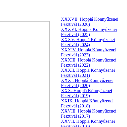
XXXVII. Hopplá Könnyűzenei
Fesztivál (2026)
XXXVI. Hopplá Könnyűzenei
Fesztivál (2025)
XXXV. Hopplá Könnyűzenei
Fesztivál (2024)
XXXIV. Hopplá Könnyűzenei
Fesztivál (2023)
XXXIII. Hopplá Könnyűzenei
Fesztivál (2022)
XXXII. Hopplá Könnyűzenei
Fesztivál (2021)
XXXI. Hopplá Könnyűzenei
Fesztivál (2020)
XXX. Hopplá Könnyűzenei
Fesztivál (2019)
XXIX. Hopplá Könnyűzenei
Fesztivál (2018)
XXVIII. Hopplá Könnyűzenei
Fesztivál (2017)
XXVII. Hopplá Könnyűzenei
Fesztivál (2016)