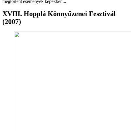
megtörtént események képekben...
XVIII. Hopplá Könnyűzenei Fesztivál
(2007)