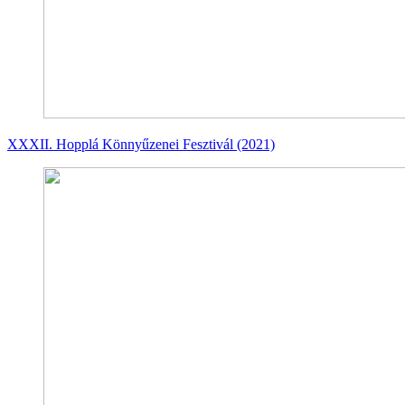
XXXII. Hopplá Könnyűzenei Fesztivál (2021)