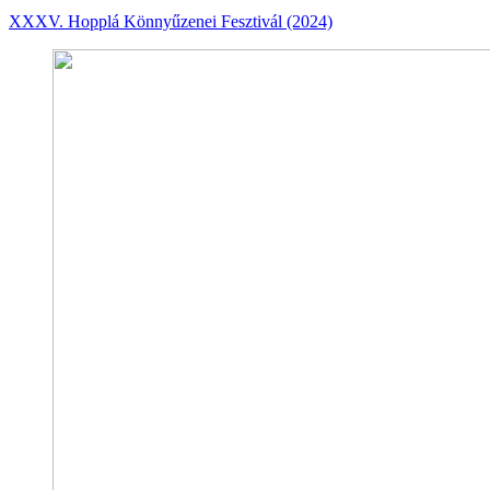
XXXV. Hopplá Könnyűzenei Fesztivál (2024)