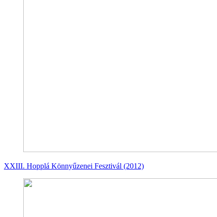
XXIII. Hopplá Könnyűzenei Fesztivál (2012)