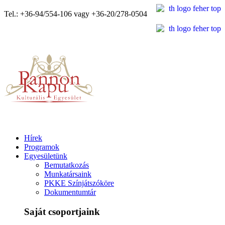
Tel.: +36-94/554-106 vagy +36-20/278-0504
Hírek
Programok
Egyesületünk
Bemutatkozás
Munkatársaink
PKKE Színjátszóköre
Dokumentumtár
Saját csoportjaink