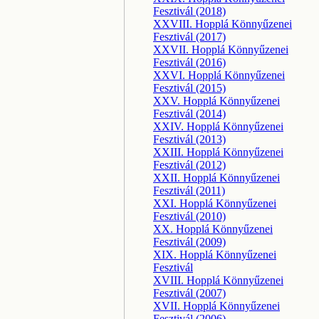
Fesztivál (2018)
XXVIII. Hopplá Könnyűzenei
Fesztivál (2017)
XXVII. Hopplá Könnyűzenei
Fesztivál (2016)
XXVI. Hopplá Könnyűzenei
Fesztivál (2015)
XXV. Hopplá Könnyűzenei
Fesztivál (2014)
XXIV. Hopplá Könnyűzenei
Fesztivál (2013)
XXIII. Hopplá Könnyűzenei
Fesztivál (2012)
XXII. Hopplá Könnyűzenei
Fesztivál (2011)
XXI. Hopplá Könnyűzenei
Fesztivál (2010)
XX. Hopplá Könnyűzenei
Fesztivál (2009)
XIX. Hopplá Könnyűzenei
Fesztivál
XVIII. Hopplá Könnyűzenei
Fesztivál (2007)
XVII. Hopplá Könnyűzenei
Fesztivál (2006)