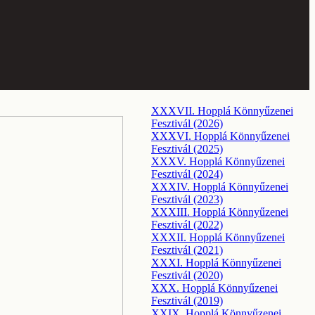
XXXVII. Hopplá Könnyűzenei
Fesztivál (2026)
XXXVI. Hopplá Könnyűzenei
Fesztivál (2025)
XXXV. Hopplá Könnyűzenei
Fesztivál (2024)
XXXIV. Hopplá Könnyűzenei
Fesztivál (2023)
XXXIII. Hopplá Könnyűzenei
Fesztivál (2022)
XXXII. Hopplá Könnyűzenei
Fesztivál (2021)
XXXI. Hopplá Könnyűzenei
Fesztivál (2020)
XXX. Hopplá Könnyűzenei
Fesztivál (2019)
XXIX. Hopplá Könnyűzenei