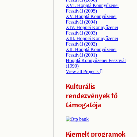
XVI. Hopplá Könnyűzenei
Fesztivál (2005)
XV. Hopplá Könnyűzenei
Fesztivál (2004)
XIV. Hopplá Könnyűzenei
Fesztivál (2003)
XIII. Hopplá Könnyűzenei
Fesztivál (2002)
XII. Hopplá Könnyűzenei
Fesztivál (2001)
Hopplá Könnyűzenei Fesztivál
(1990)
View all Projects
Kulturális
rendezvények fő
támogatója
Kiemelt programok