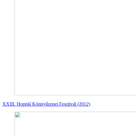
XXIII. Hopplá Könnyűzenei Fesztivál (2012)