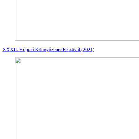
XXXII. Hopplá Könnyűzenei Fesztivál (2021)