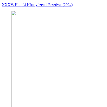
XXXV. Hopplá Könnyűzenei Fesztivál (2024)