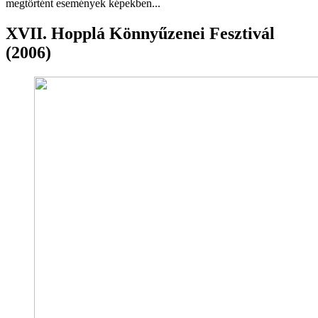
megtörtént események képekben...
XVII. Hopplá Könnyűzenei Fesztivál
(2006)