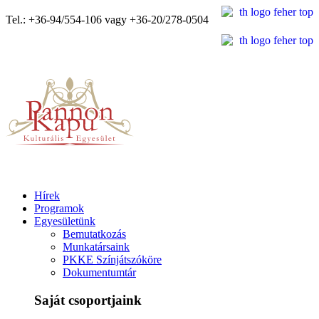
Tel.: +36-94/554-106 vagy +36-20/278-0504
Hírek
Programok
Egyesületünk
Bemutatkozás
Munkatársaink
PKKE Színjátszóköre
Dokumentumtár
Saját csoportjaink