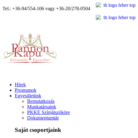
Tel.: +36-94/554-106 vagy +36-20/278-0504
Hírek
Programok
Egyesületünk
Bemutatkozás
Munkatársaink
PKKE Színjátszóköre
Dokumentumtár
Saját csoportjaink