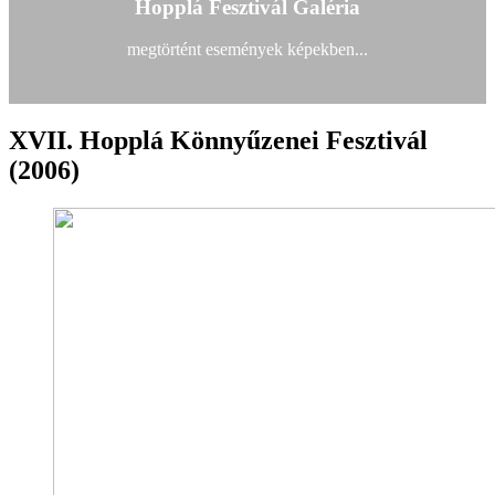
Hopplá Fesztivál Galéria
megtörtént események képekben...
XVII. Hopplá Könnyűzenei Fesztivál
(2006)