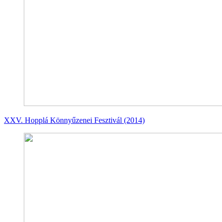
XXV. Hopplá Könnyűzenei Fesztivál (2014)