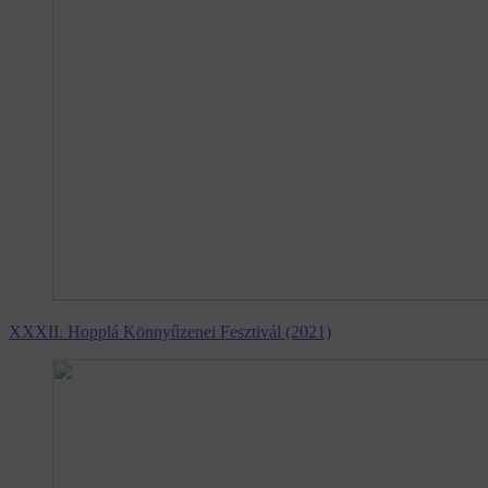
XXXII. Hopplá Könnyűzenei Fesztivál (2021)