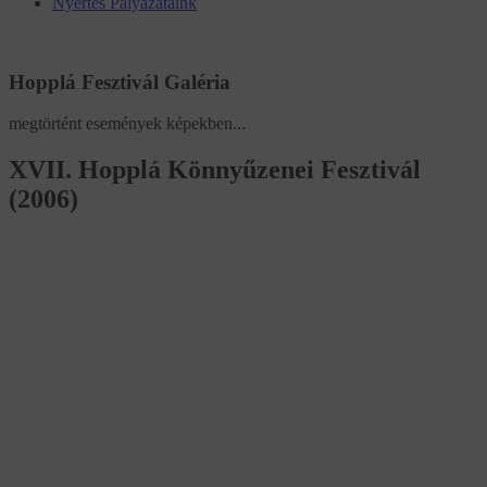
Nyertes Pályázataink
Hopplá Fesztivál Galéria
megtörtént események képekben...
XVII. Hopplá Könnyűzenei Fesztivál
(2006)