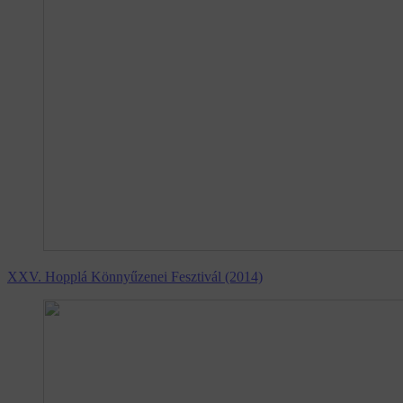
XXV. Hopplá Könnyűzenei Fesztivál (2014)