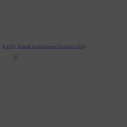
XXXV. Hopplá Könnyűzenei Fesztivál (2024)