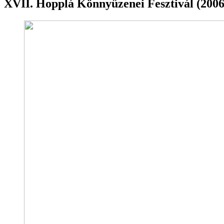
XVII. Hopplá Könnyűzenei Fesztivál (2006