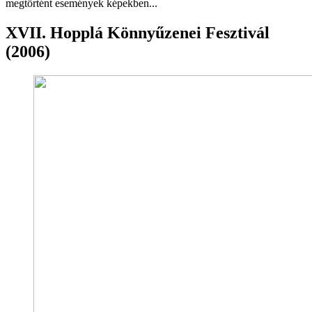
megtörtént események képekben...
XVII. Hopplá Könnyűzenei Fesztivál
(2006)