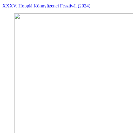
XXXV. Hopplá Könnyűzenei Fesztivál (2024)