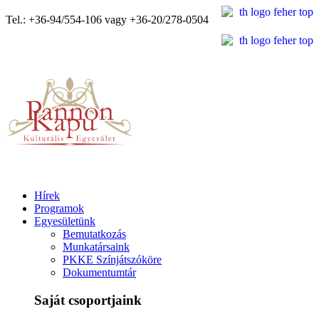
Tel.: +36-94/554-106 vagy +36-20/278-0504
Hírek
Programok
Egyesületünk
Bemutatkozás
Munkatársaink
PKKE Színjátszóköre
Dokumentumtár
Saját csoportjaink