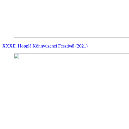
XXXII. Hopplá Könnyűzenei Fesztivál (2021)