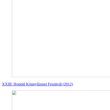
XXIII. Hopplá Könnyűzenei Fesztivál (2012)