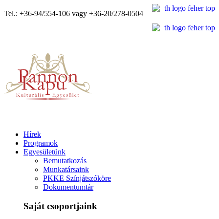
Tel.: +36-94/554-106 vagy +36-20/278-0504
Hírek
Programok
Egyesületünk
Bemutatkozás
Munkatársaink
PKKE Színjátszóköre
Dokumentumtár
Saját csoportjaink