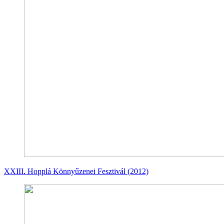
XXIII. Hopplá Könnyűzenei Fesztivál (2012)