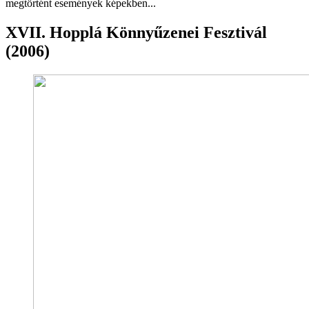
megtörtént események képekben...
XVII. Hopplá Könnyűzenei Fesztivál
(2006)