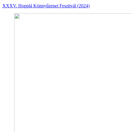
XXXV. Hopplá Könnyűzenei Fesztivál (2024)