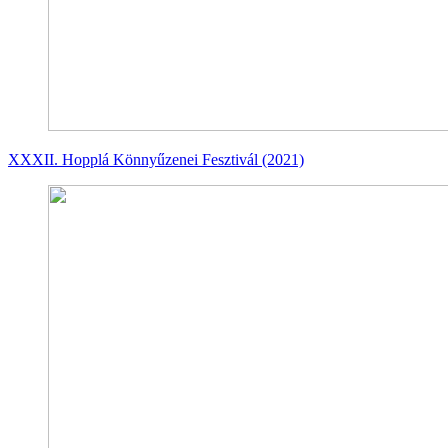
XXXII. Hopplá Könnyűzenei Fesztivál (2021)