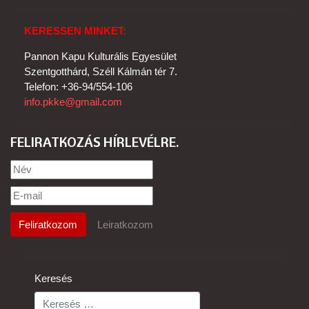
KERESSEN MINKET:
Pannon Kapu Kulturális Egyesület
Szentgotthárd, Széll Kálmán tér 7.
Telefon: +36-94/554-106
info.pkke@gmail.com
FELIRATKOZÁS HÍRLEVÉLRE
Keresés