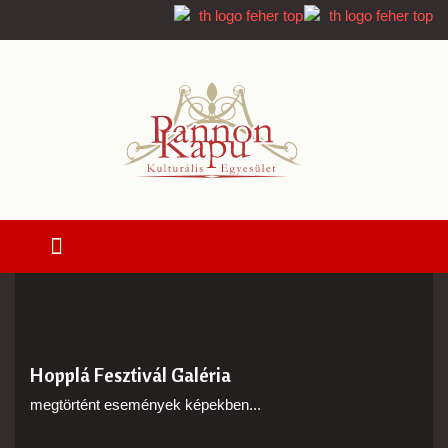
Hopplá Fesztivál Galéria
megtörtént események képekben...