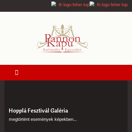
Hopplá Fesztivál Galéria
megtörtént események képekben...