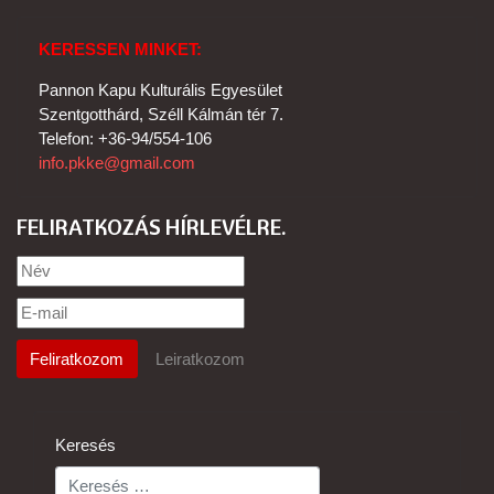
KERESSEN MINKET:
Pannon Kapu Kulturális Egyesület
Szentgotthárd, Széll Kálmán tér 7.
Telefon: +36-94/554-106
info.pkke@gmail.com
FELIRATKOZÁS HÍRLEVÉLRE
Keresés