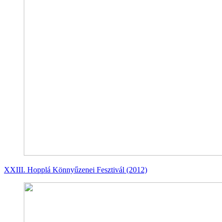
XXIII. Hopplá Könnyűzenei Fesztivál (2012)