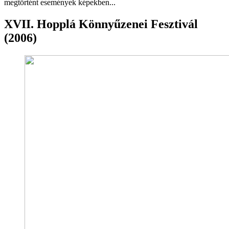
megtörtént események képekben...
XVII. Hopplá Könnyűzenei Fesztivál
(2006)