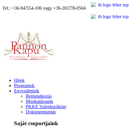
Tel.: +36-94/554-106 vagy +36-20/278-0504
Hírek
Programok
Egyesületünk
Bemutatkozás
Munkatársaink
PKKE Színjátszóköre
Dokumentumtár
Saját csoportjaink