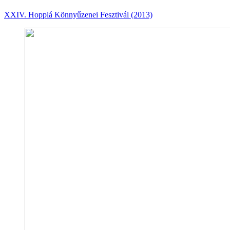
XXIV. Hopplá Könnyűzenei Fesztivál (2013)