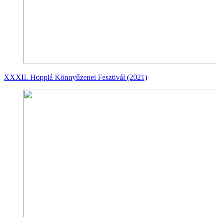
XXXII. Hopplá Könnyűzenei Fesztivál (2021)