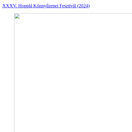
XXXV. Hopplá Könnyűzenei Fesztivál (2024)